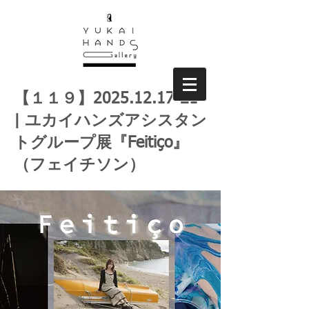
【１１９】2025.12.17-21
| ユカイハンズアシスタン
トグループ展『Feitiço』
（フェイチソン）