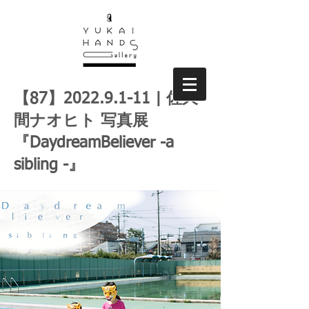
【87】2022.9.1-11 | 佐久
間ナオヒト 写真展
『DaydreamBeliever -a
sibling -』