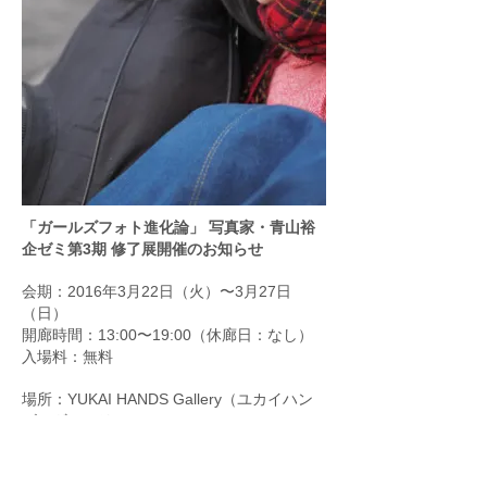
「ガールズフォト進化論」 写真家・青山裕
企ゼミ第3期 修了展開催のお知らせ
会期：2016年3月22日（火）〜3月27日
（日）
開廊時間：13:00〜19:00（休廊日：なし）
入場料：無料
場所：YUKAI HANDS Gallery（ユカイハン
ズ・ギャラリー）
住所：112-0014 東京都文京区関口1-30-9
（
MAP
）
有楽町線「江戸川橋駅」1a出口より徒歩10