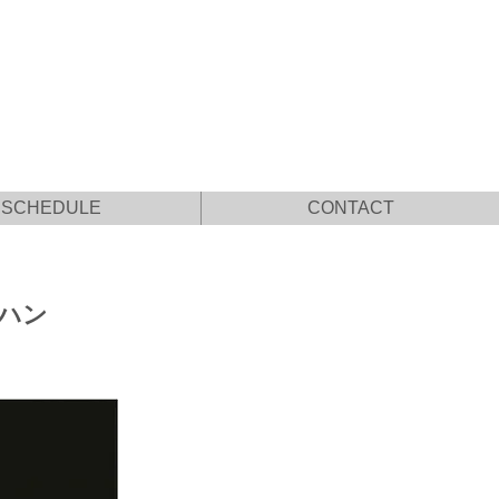
SCHEDULE
CONTACT
イハン