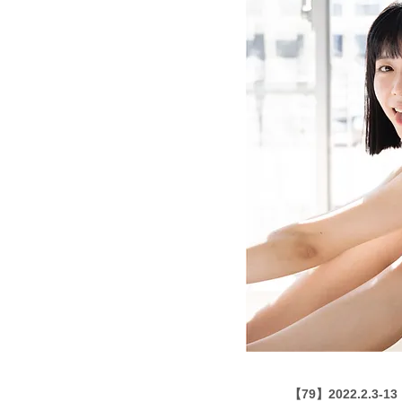
【79】2022.2