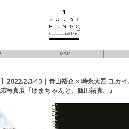
P
MAP
9】2022.2.3-13｜青山裕企 × 時永大吾 ユカ
弟写真展『ゆまちゃんと、飯田祐真。』