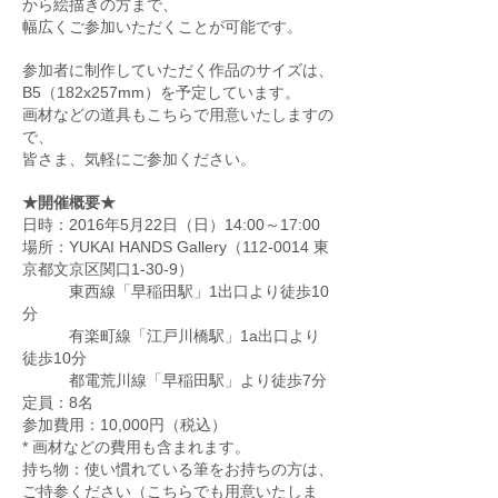
から絵描きの方まで、
幅広くご参加いただくことが可能です。
参加者に制作していただく作品のサイズは、
B5（182x257mm）を予定しています。
画材などの道具もこちらで用意いたしますの
で、
皆さま、気軽にご参加ください。
★開催概要★
日時：2016年5月22日（日）14:00～17:00
場所：YUKAI HANDS Gallery（112-0014 東
京都文京区関口1-30-9）
東西線「早稲田駅」1出口より徒歩10
分
有楽町線「江戸川橋駅」1a出口より
徒歩10分
都電荒川線「早稲田駅」より徒歩7分
定員：8名
参加費用：10,000円（税込）
* 画材などの費用も含まれます。
持ち物：使い慣れている筆をお持ちの方は、
ご持参ください（こちらでも用意いたしま