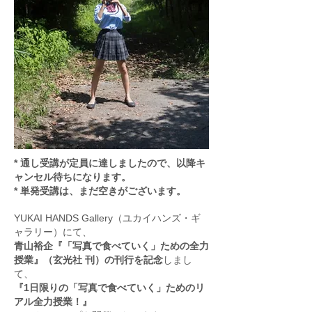
* 通し受講が定員に達しましたので、以降キ
ャンセル待ちになります。
* 単発受講は、まだ空きがございます。
YUKAI HANDS Gallery（ユカイハンズ・ギ
ャラリー）にて、
青山裕企『「写真で食べていく」ための全力
授業』（玄光社 刊）の刊行を記念
しまし
て、
『1日限りの「写真で食べていく」ためのリ
アル全力授業！』