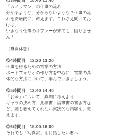
◎3時間目 10:40-11:40
「カメラマン」の仕事の流れ
分かるような、分からないような？仕事の流
れを徹底的に、教えます。これさえ聞いてお
けば、
いきなり仕事のオファーが来ても、困りませ
ん！
（昼食休憩）
◎4時間目 12:20-13:20
仕事を得るための営業の方法
ポートフォリオの作り方を中心に、営業の具
体的な方法について、学んでいきましょう。
◎5時間目 13:40-14:40
「お金」について、真剣に考えよう
ギャラの決め方、見積書・請求書の書き方な
ど、誰も教えてくれない実践的な内容を、教
えます。
◎6時間目 15:00-16:00
それでも「写真家」を目指したい君へ