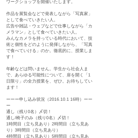
ワークショップを開催いたします。
作品を展覧会などで発表しながら「写真家」
として食べていきたい人。
広告や雑誌・ウェブなどで仕事しながら「カ
メラマン」として食べていきたい人。
みんなカメラを持っている時代において、技
術と個性をどのように発揮しながら、「写真
で食べていける」のか。徹底的に、授業しま
す！
年齢などは問いません。学生から社会人ま
で、あらゆる可能性について、扉を開く「1
日限り」の全力授業を、ぜひ。お待ちしてい
ます！
ーーー申し込み状況（2016.10.1 16時）ーー
ー
通し（残り0名）〆切！
通し/椅子のみ（残り0名）〆切！
1時間目（立ち見あり）2時間目（立ち見あ
り）3時間目（立ち見あり）
4時間目（立ち見あり）5時間目（立ち見あ